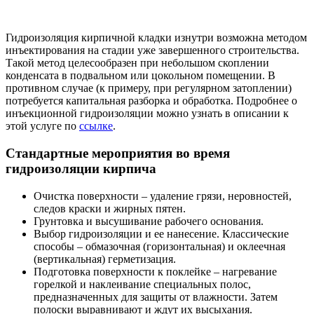
Гидроизоляция кирпичной кладки изнутри возможна методом
инъектирования на стадии уже завершенного строительства.
Такой метод целесообразен при небольшом скоплении
конденсата в подвальном или цокольном помещении. В
противном случае (к примеру, при регулярном затоплении)
потребуется капитальная разборка и обработка. Подробнее о
инъекционной гидроизоляции можно узнать в описании к
этой услуге по
ссылке
.
Стандартные мероприятия во время
гидроизоляции кирпича
Очистка поверхности – удаление грязи, неровностей,
следов краски и жирных пятен.
Грунтовка и высушивание рабочего основания.
Выбор гидроизоляции и ее нанесение. Классические
способы – обмазочная (горизонтальная) и оклеечная
(вертикальная) герметизация.
Подготовка поверхности к поклейке – нагревание
горелкой и наклеивание специальных полос,
предназначенных для защиты от влажности. Затем
полоски выравнивают и ждут их высыхания.