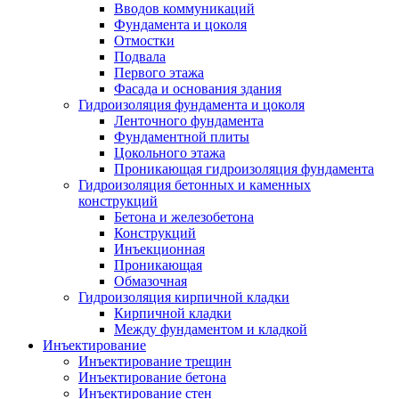
Вводов коммуникаций
Фундамента и цоколя
Отмостки
Подвала
Первого этажа
Фасада и основания здания
Гидроизоляция фундамента и цоколя
Ленточного фундамента
Фундаментной плиты
Цокольного этажа
Проникающая гидроизоляция фундамента
Гидроизоляция бетонных и каменных
конструкций
Бетона и железобетона
Конструкций
Инъекционная
Проникающая
Обмазочная
Гидроизоляция кирпичной кладки
Кирпичной кладки
Между фундаментом и кладкой
Инъектирование
Инъектирование трещин
Инъектирование бетона
Инъектирование стен