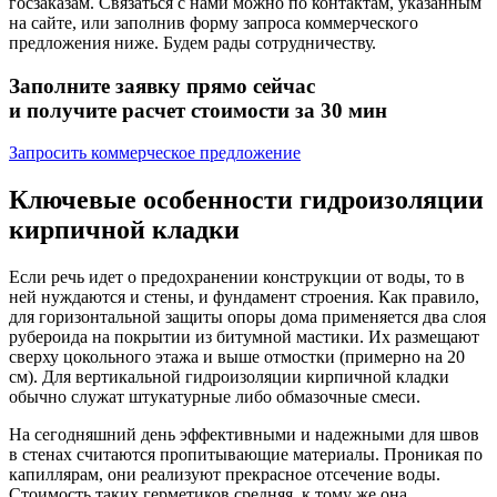
госзаказам. Связаться с нами можно по контактам, указанным
на сайте, или заполнив форму запроса коммерческого
предложения ниже. Будем рады сотрудничеству.
Заполните заявку прямо сейчас
и получите расчет стоимости за 30 мин
Запросить коммерческое предложение
Ключевые особенности гидроизоляции
кирпичной кладки
Если речь идет о предохранении конструкции от воды, то в
ней нуждаются и стены, и фундамент строения. Как правило,
для горизонтальной защиты опоры дома применяется два слоя
рубероида на покрытии из битумной мастики. Их размещают
сверху цокольного этажа и выше отмостки (примерно на 20
см). Для вертикальной гидроизоляции кирпичной кладки
обычно служат штукатурные либо обмазочные смеси.
На сегодняшний день эффективными и надежными для швов
в стенах считаются пропитывающие материалы. Проникая по
капиллярам, они реализуют прекрасное отсечение воды.
Стоимость таких герметиков средняя, к тому же она