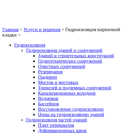
Главная
>
Услуги и решения
>
Гидроизоляция кирпичной
кладки
>
Гидроизоляция
Гидроизоляция зданий и сооружений
Зданий и строительных конструкций
Гидротехнических сооружений
Очистных сооружений
Резервуаров
Градирен
Мостов и мостовых
Тоннелей и подземных сооружений
Канализационных колодцев
Водоемов
Бассейнов
Восстановление гидроизоляции
Цены на гидроизоляцию зданий
Гидроизоляция частей зданий
Плит перекрытия
Деформационных швов