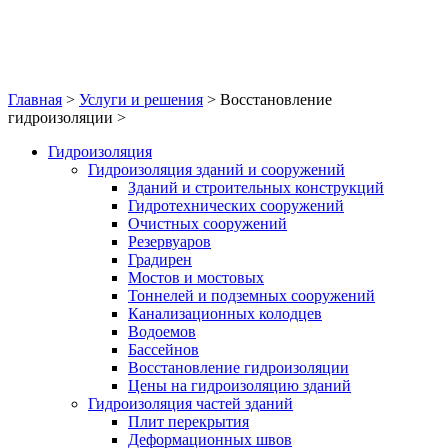
Главная
>
Услуги и решения
>
Восстановление
гидроизоляции
>
Гидроизоляция
Гидроизоляция зданий и сооружений
Зданий и строительных конструкций
Гидротехнических сооружений
Очистных сооружений
Резервуаров
Градирен
Мостов и мостовых
Тоннелей и подземных сооружений
Канализационных колодцев
Водоемов
Бассейнов
Восстановление гидроизоляции
Цены на гидроизоляцию зданий
Гидроизоляция частей зданий
Плит перекрытия
Деформационных швов