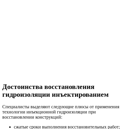
Достоинства восстановления
гидроизоляции инъектированием
Специалисты выделяют следующие плюсы от применения
технологии инъекционной гидроизоляции при
восстановлении конструкций:
сжатые сроки выполнения восстановительных работ;