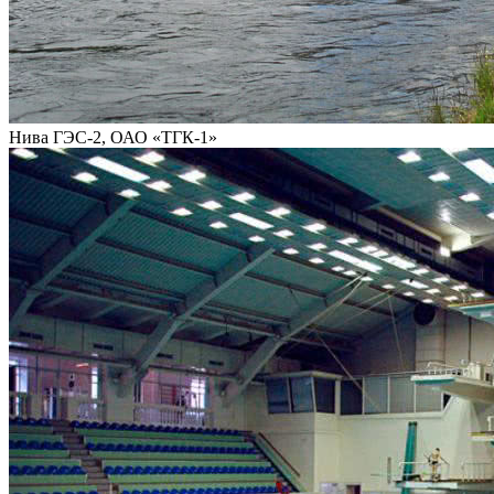
Нива ГЭС-2, ОАО «ТГК-1»