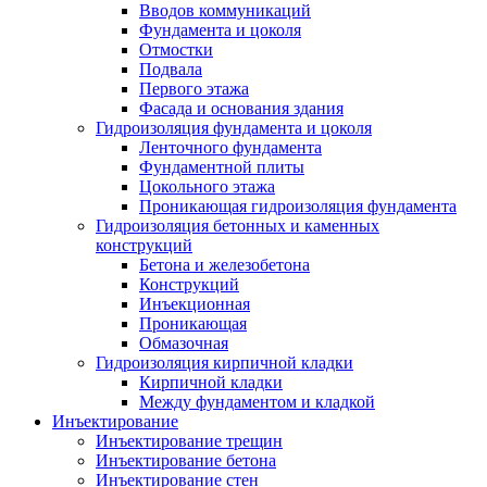
Вводов коммуникаций
Фундамента и цоколя
Отмостки
Подвала
Первого этажа
Фасада и основания здания
Гидроизоляция фундамента и цоколя
Ленточного фундамента
Фундаментной плиты
Цокольного этажа
Проникающая гидроизоляция фундамента
Гидроизоляция бетонных и каменных
конструкций
Бетона и железобетона
Конструкций
Инъекционная
Проникающая
Обмазочная
Гидроизоляция кирпичной кладки
Кирпичной кладки
Между фундаментом и кладкой
Инъектирование
Инъектирование трещин
Инъектирование бетона
Инъектирование стен