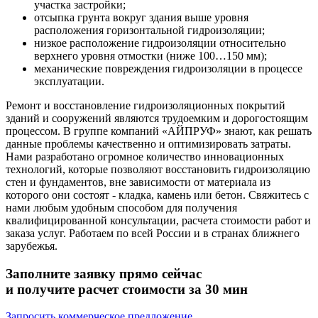
участка застройки;
отсыпка грунта вокруг здания выше уровня
расположения горизонтальной гидроизоляции;
низкое расположение гидроизоляции относительно
верхнего уровня отмостки (ниже 100…150 мм);
механические повреждения гидроизоляции в процессе
эксплуатации.
Ремонт и восстановление гидроизоляционных покрытий
зданий и сооружений являются трудоемким и дорогостоящим
процессом. В группе компаний «АЙПРУФ» знают, как решать
данные проблемы качественно и оптимизировать затраты.
Нами разработано огромное количество инновационных
технологий, которые позволяют восстановить гидроизоляцию
стен и фундаментов, вне зависимости от материала из
которого они состоят - кладка, камень или бетон. Свяжитесь с
нами любым удобным способом для получения
квалифицированной консультации, расчета стоимости работ и
заказа услуг. Работаем по всей России и в странах ближнего
зарубежья.
Заполните заявку прямо сейчас
и получите расчет стоимости за 30 мин
Запросить коммерческое предложение