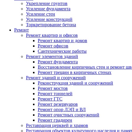
Укрепление грунтов
Усиление фундамента
Усиление стен
Усиление конструкций
Торкретирование бетона
Ремонт
Ремонт квартир и офисов
Ремонт квартир и домов
Ремонт офисов
Сантехнические работы
Ремонт элементов зданий
Ремонт фундамента
Восстановление кирпичных стен и ремонт шв
Ремонт трещин в кирпичных стенах
Ремонт зданий и сооружений
Реконструкция зданий и сооружений
Ремонт мостов
Ремонт тоннелей
Ремонт ГТС
Ремонт резервуаров
Ремонт опор ЛЭП и ВЛ
Ремонт очистных сооружений
Ремонт градирен
Реставрация церквей и храмов
Реставрация объектов культурного наследия и памя