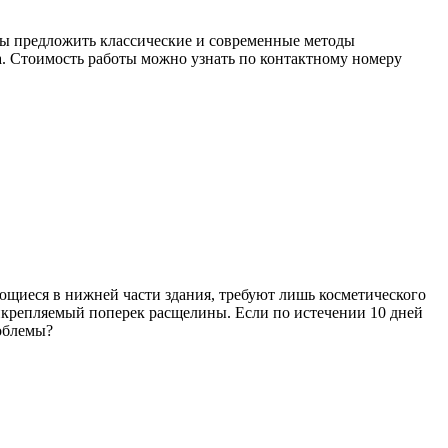
вы предложить классические и современные методы
а. Стоимость работы можно узнать по контактному номеру
ющиеся в нижней части здания, требуют лишь косметического
рикрепляемый поперек расщелины. Если по истечении 10 дней
роблемы?