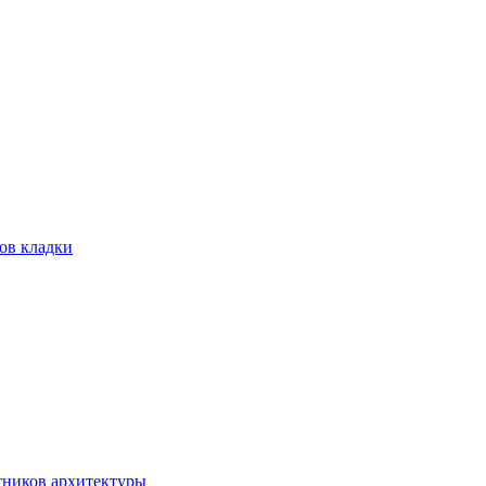
ов кладки
тников архитектуры