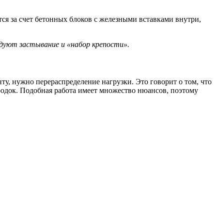
тся за счет бетонных блоков с железными вставками внутри,
едуют застывание и «набор крепости».
у, нужно перераспределение нагрузки. Это говорит о том, что
родок. Подобная работа имеет множество нюансов, поэтому