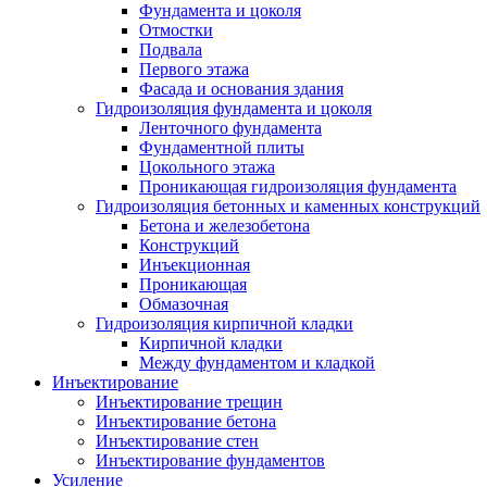
Фундамента и цоколя
Отмостки
Подвала
Первого этажа
Фасада и основания здания
Гидроизоляция фундамента и цоколя
Ленточного фундамента
Фундаментной плиты
Цокольного этажа
Проникающая гидроизоляция фундамента
Гидроизоляция бетонных и каменных конструкций
Бетона и железобетона
Конструкций
Инъекционная
Проникающая
Обмазочная
Гидроизоляция кирпичной кладки
Кирпичной кладки
Между фундаментом и кладкой
Инъектирование
Инъектирование трещин
Инъектирование бетона
Инъектирование стен
Инъектирование фундаментов
Усиление