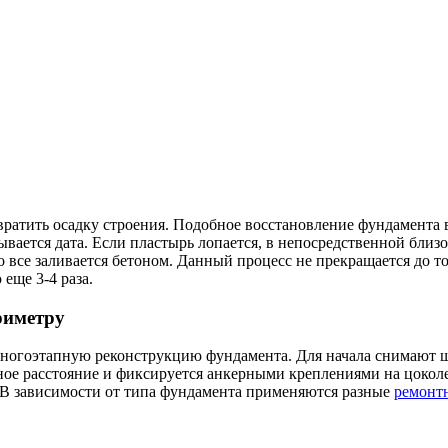
ратить осадку строения. Подобное восстановление фундамента 
вается дата. Если пластырь лопается, в непосредственной близо
о все заливается бетоном. Данный процесс не прекращается до т
еще 3-4 раза.
риметру
ногоэтапную реконструкцию фундамента. Для начала снимают шт
ое расстояние и фиксируется анкерными креплениями на цоколе. 
 В зависимости от типа фундамента применяются разные
ремонт