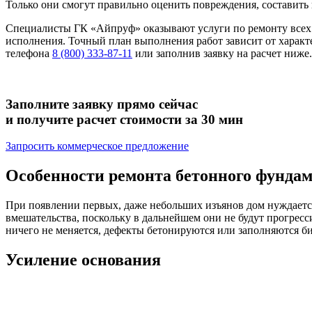
Только они смогут правильно оценить повреждения, составить 
Специалисты ГК «Айпруф» оказывают услуги по ремонту всех 
исполнения. Точный план выполнения работ зависит от характ
телефона
8 (800) 333-87-11
или заполнив заявку на расчет ниже
Заполните заявку прямо сейчас
и получите расчет стоимости за 30 мин
Запросить коммерческое предложение
Особенности ремонта бетонного фунда
При появлении первых, даже небольших изъянов дом нуждаетс
вмешательства, поскольку в дальнейшем они не будут прогрес
ничего не меняется, дефекты бетонируются или заполняются б
Усиление основания