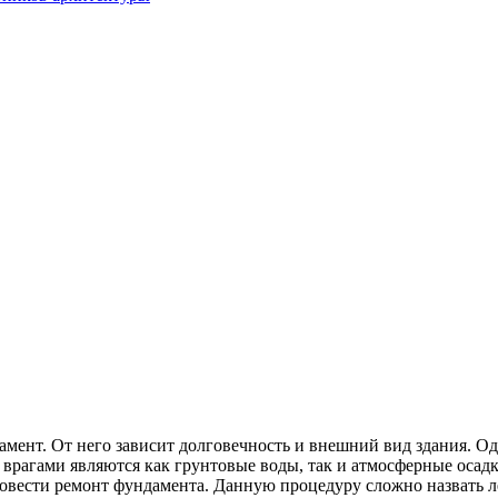
амент. От него зависит долговечность и внешний вид здания. О
 врагами являются как грунтовые воды, так и атмосферные осадк
овести ремонт фундамента. Данную процедуру сложно назвать л