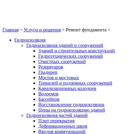
Главная
>
Услуги и решения
>
Ремонт фундамента
>
Гидроизоляция
Гидроизоляция зданий и сооружений
Зданий и строительных конструкций
Гидротехнических сооружений
Очистных сооружений
Резервуаров
Градирен
Мостов и мостовых
Тоннелей и подземных сооружений
Канализационных колодцев
Водоемов
Бассейнов
Восстановление гидроизоляции
Цены на гидроизоляцию зданий
Гидроизоляция частей зданий
Плит перекрытия
Деформационных швов
Вводов коммуникаций