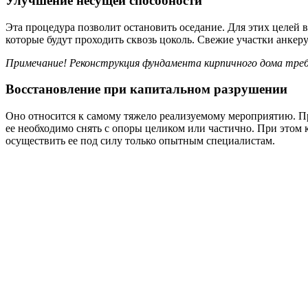
Улучшение несущей способности
Эта процедура позволит остановить оседание. Для этих целей в
которые будут проходить сквозь цоколь. Свежие участки анкеру
Примечание! Реконструкция фундамента кирпичного дома требу
Восстановление при капитальном разрушении
Оно относится к самому тяжело реализуемому мероприятию. Пр
ее необходимо снять с опоры целиком или частично. При этом 
осуществить ее под силу только опытным специалистам.