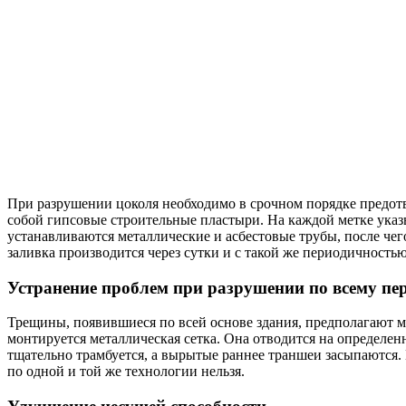
При разрушении цоколя необходимо в срочном порядке предотв
собой гипсовые строительные пластыри. На каждой метке указы
устанавливаются металлические и асбестовые трубы, после чег
заливка производится через сутки и с такой же периодичностью 
Устранение проблем при разрушении по всему пе
Трещины, появившиеся по всей основе здания, предполагают м
монтируется металлическая сетка. Она отводится на определенн
тщательно трамбуется, а вырытые раннее траншеи засыпаются.
по одной и той же технологии нельзя.