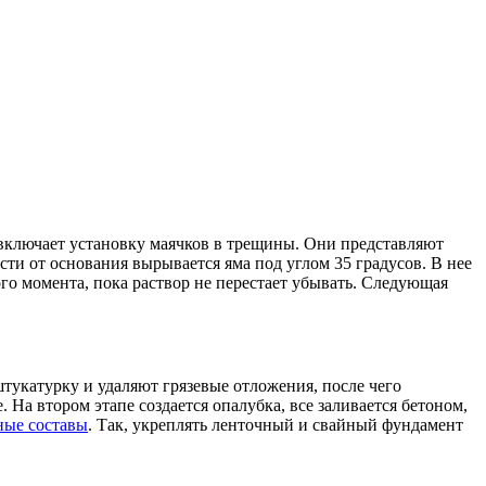
включает установку маячков в трещины. Они представляют
сти от основания вырывается яма под углом 35 градусов. В нее
ого момента, пока раствор не перестает убывать. Следующая
укатурку и удаляют грязевые отложения, после чего
На втором этапе создается опалубка, все заливается бетоном,
ные составы
. Так, укреплять ленточный и свайный фундамент