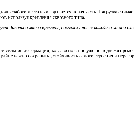
доль слабого места выкладывается новая часть. Нагрузка снимае
ют, используя крепления сквозного типа.
ет довольно много времени, поскольку после каждого этапа сл
и сильной деформации, когда основание уже не подлежит ремонт
крайне важно сохранить устойчивость самого строения и перего