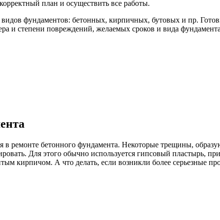
корректный план и осуществить все работы.
видов фундаментов: бетонных, кирпичных, бутовых и пр. Гото
ера и степени повреждений, желаемых сроков и вида фундамент
.
мента
я в ремонте бетонного фундамента. Некоторые трещины, образу
сировать. Для этого обычно используется гипсовый пластырь, п
итым кирпичом. А что делать, если возникли более серьезные п