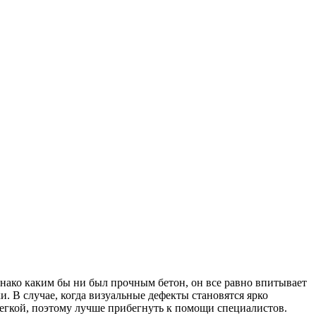
днако каким бы ни был прочным бетон, он все равно впитывает
и. В случае, когда визуальные дефекты становятся ярко
егкой, поэтому лучше прибегнуть к помощи специалистов.